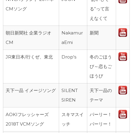
CMソング
る”って言
えなくて
朝日新聞社 企業ラジオ
Nakamur
新聞
CM
aEmi
JR東日本/行くぜ、東北
Drop's
冬のごほう
び～恋もご
ほうび
天下一品 イメージソング
SILENT
天下一品の
SIREN
テーマ
AOKIフレッシャーズ
スキマスイ
パーリー！
2018T VCMソング
ッチ
パーリー！