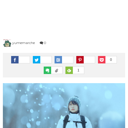
1983年（昭和58年）プレイバック
1973年（昭和48年）ヒット曲ランキング
1995年（平成7年）
1982年（昭和57年）プレイバック
1972年（昭和47年）ヒット曲ランキング
シングルTOP100
1981年（昭和56年）プレイバック
1971年（昭和46年）ヒット曲ランキング
1996年（平成8年）
シングルTOP100
1980年（昭和55年）プレイバック
1970年（昭和45年）ヒット曲ランキング
yumemarche
0
1997年（平成9年）
シングルTOP100
0
1
1998年（平成10年）
シングルTOP100
1999年（平成11年）
シングルTOP100