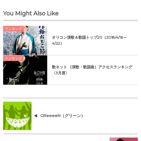
You Might Also Like
ランキング
オリコン演歌＆歌謡トップ20（2018/4/16～
4/22）
ランキング
歌ネット ［演歌・歌謡曲］アクセスランキング
〈3月度〉
GReeeeN（グリーン）