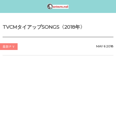
邦楽アーティスト検索〈index〉
1990年代
1980年代
1970年代
工事中
TVCMタイアップSONGS〈2018年〉
女性アイドル歌手（1990年代デビュー）
女性アイドル歌手（1980年代デビュー）
女性アイドル歌手（1970年代デビュー）
演歌・歌謡曲〈男性〉人気歌手一覧
女性アイドルグループ【動画】
1990年（平成2年）
1989年（平成元年）ヒット曲ランキング
1979年（昭和54年）プレイバック
演歌・歌謡曲〈女性〉人気歌手一覧
男性音楽グループ – マルチ動画検索
MAY
6
2018
最新ＰＶ
シングルTOP100
1988年（昭和63年）ヒット曲ランキング
1978年（昭和53年）プレイバック
気になる女性演歌歌手（2018 PART-1）
K-POP（韓流）
1991年（平成3年）
シングルTOP100
1987年（昭和62年）ヒット曲ランキング
1977年（昭和52年）プレイバック
気になる女性演歌歌手（2018 PART-3）
ジャニーズ
1992年（平成4年）
1986年（昭和61年）ヒット曲ランキング
1976年（昭和51年）プレイバック
気になる女性演歌歌手（2018 PART-2）
シングルTOP100
1985年（昭和60年）プレイバック
1975年（昭和50年）ヒット曲ランキング
1993年（平成5年）
シングルTOP100
1984年（昭和59年）プレイバック
1974年（昭和49年）ヒット曲ランキング
1994年（平成6年）
シングルTOP100