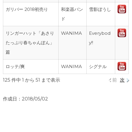
ガリバー 2018初売り
和楽器バン
雪影ぼうし
ド
リンガーハット「あさり
WANIMA
Everybod
たっぷり春ちゃんぽん」
y!!
篇
ロッテ/爽
WANIMA
シグナル
125 件中 1 から 51 まで表示
前
次
作成日：2018/05/02