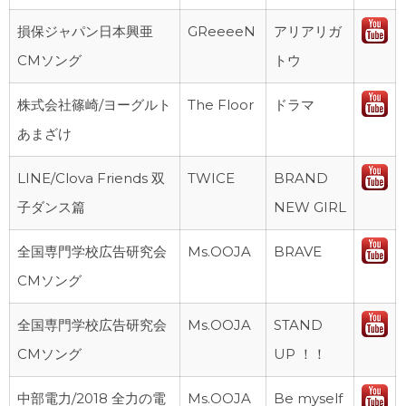
損保ジャパン日本興亜
GReeeeN
アリアリガ
CMソング
トウ
株式会社篠崎/ヨーグルト
The Floor
ドラマ
あまざけ
LINE/Clova Friends 双
TWICE
BRAND
子ダンス篇
NEW GIRL
全国専門学校広告研究会
Ms.OOJA
BRAVE
CMソング
全国専門学校広告研究会
Ms.OOJA
STAND
CMソング
UP ！！
中部電力/2018 全力の電
Ms.OOJA
Be myself