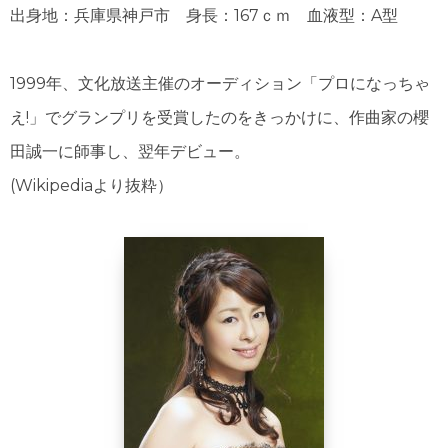
出身地：兵庫県神戸市 身長：167ｃｍ 血液型：A型
1999年、文化放送主催のオーディション「プロになっちゃ
え!」でグランプリを受賞したのをきっかけに、作曲家の櫻
田誠一に師事し、翌年デビュー。
(Wikipediaより抜粋）