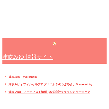
津吹みゆ 情報サイト
津吹みゆ - Wikipedia
津吹みゆオフィシャルブログ「つぶきのつぶやき」Powered by ...
津吹 みゆ - アーティスト情報 | 株式会社クラウンミュージック