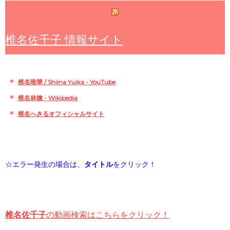
椎名佐千子 情報サイト
椎名唯華 / Shiina Yuika - YouTube
椎名林檎 - Wikipedia
椎名へきるオフィシャルサイト
☆エラー発生の場合は、
タイトル
をクリック！
椎名佐千子
の動画検索はこちらをクリック！