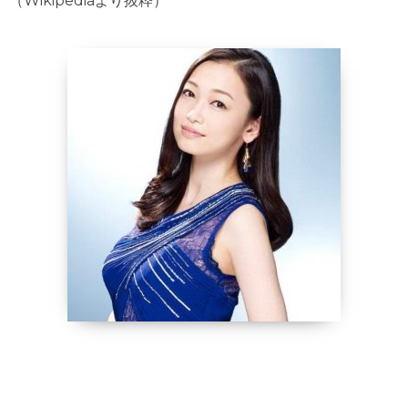
（Wikipediaより抜粋）