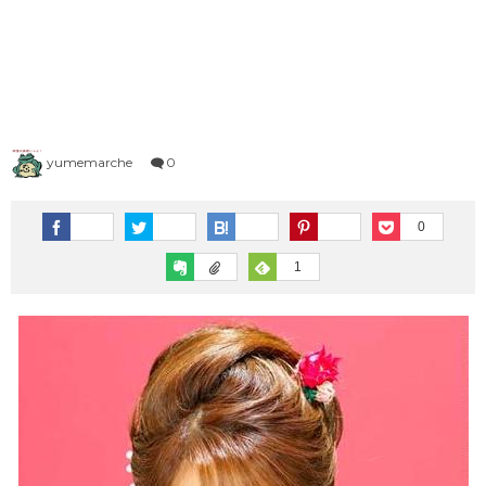
1983年（昭和58年）プレイバック
1973年（昭和48年）ヒット曲ランキング
1995年（平成7年）
1982年（昭和57年）プレイバック
1972年（昭和47年）ヒット曲ランキング
シングルTOP100
1981年（昭和56年）プレイバック
1971年（昭和46年）ヒット曲ランキング
1996年（平成8年）
シングルTOP100
1980年（昭和55年）プレイバック
1970年（昭和45年）ヒット曲ランキング
yumemarche
0
1997年（平成9年）
シングルTOP100
0
1
1998年（平成10年）
シングルTOP100
1999年（平成11年）
シングルTOP100