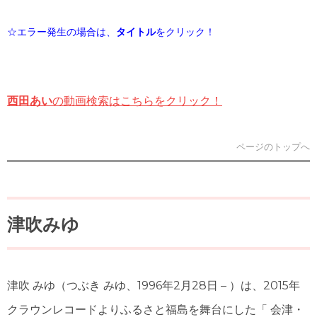
☆エラー発生の場合は、
タイトル
をクリック！
西田あい
の動画検索はこちらをクリック！
ページのトップへ
津吹みゆ
津吹 みゆ
（つぶき みゆ、1996年2月28日 – ）は、2015年
クラウンレコードよりふるさと福島を舞台にした「 会津・