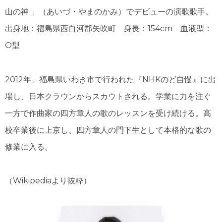
山の神 」（あいづ・やまのかみ）でデビューの演歌歌手。
出身地：福島県西白河郡矢吹町 身長：154cm 血液型：
O型
2012年、福島県いわき市で行われた『NHKのど自慢』に出
場し、日本クラウンからスカウトされる。学業に力を注ぐ
一方で作曲家の四方章人の歌のレッスンを受け続ける。高
校卒業後に上京し、四方章人の門下生として本格的な歌の
修業に入る。
（Wikipediaより抜粋）