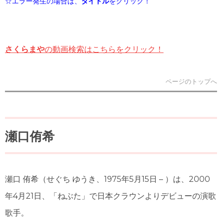
☆エラー発生の場合は、
タイトル
をクリック！
さくらまや
の動画検索はこちらをクリック！
ページのトップへ
瀬口侑希
瀬口 侑希
（せぐち ゆうき、1975年5月15日 – ）は、2000
年4月21日、「ねぶた」で日本クラウンよりデビューの演歌
歌手。