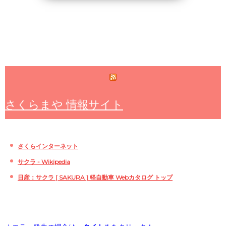
さくらまや 情報サイト
さくらインターネット
サクラ - Wikipedia
日産：サクラ [ SAKURA ] 軽自動車 Webカタログ トップ