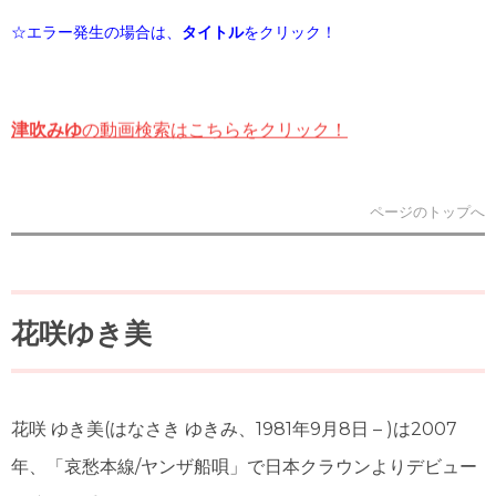
☆エラー発生の場合は、
タイトル
をクリック！
津吹みゆ
の動画検索はこちらをクリック！
ページのトップへ
花咲ゆき美
花咲 ゆき美
(はなさき ゆきみ、1981年9月8日 – )は2007
年、「哀愁本線/ヤンザ船唄」で日本クラウンよりデビュー