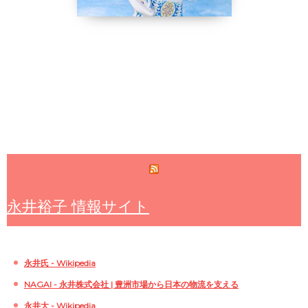
永井裕子 情報サイト
永井氏 - Wikipedia
NAGAI - 永井株式会社 | 豊洲市場から日本の物流を支える
永井大 - Wikipedia