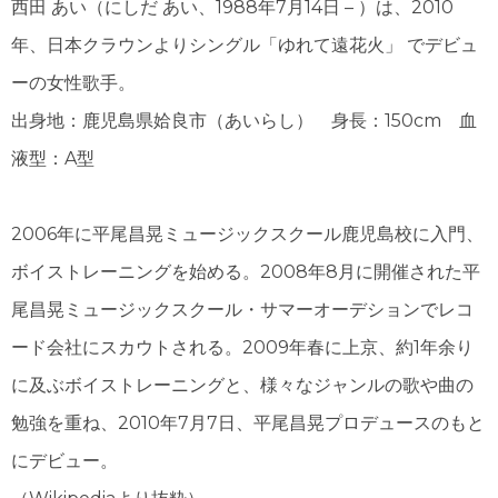
西田 あい
（にしだ あい、1988年7月14日 – ）は、2010
年、日本クラウンよりシングル
「
ゆれて遠花火」 でデビュ
ーの女性歌手。
出身地：鹿児島県姶良市（あいらし） 身長：150cm 血
液型：A型
2006年に平尾昌晃ミュージックスクール鹿児島校に入門、
ボイストレーニングを始める。2008年8月に開催された平
尾昌晃ミュージックスクール・サマーオーデションでレコ
ード会社にスカウトされる。2009年春に上京、約1年余り
に及ぶボイストレーニングと、様々なジャンルの歌や曲の
勉強を重ね、2010年7月7日、平尾昌晃プロデュースのもと
にデビュー。