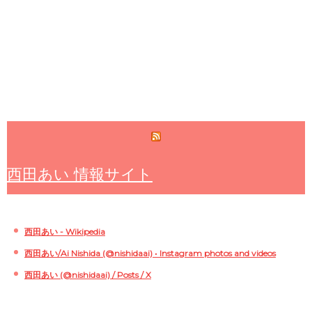
西田あい 情報サイト
西田あい - Wikipedia
西田あい/Ai Nishida (@nishidaai) • Instagram photos and videos
西田あい (@nishidaai) / Posts / X