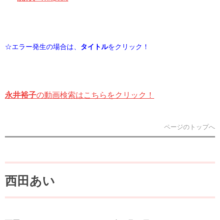
☆エラー発生の場合は、
タイトル
をクリック！
永井裕子
の動画検索はこちらをクリック！
ページのトップへ
西田あい