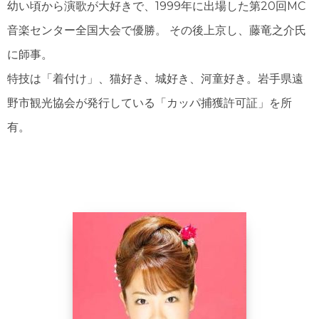
幼い頃から演歌が大好きで、1999年に出場した第20回MC
音楽センター全国大会で優勝。 その後上京し、藤竜之介氏
に師事。
特技は「着付け」、猫好き、城好き、河童好き。岩手県遠
野市観光協会が発行している「カッパ捕獲許可証」を所
有。