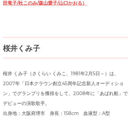
田竜子/杜このみ/森山愛子/山口かおる）
桜井くみ子
桜井 くみ子
（さくらい くみこ、1981年2月5日 – ）は、
2007年「日本クラウン創立45周年記念新人オーディショ
ン」でグランプリを獲得をして、2008年に「あばれ船」で
デビューの演歌歌手。
出身地：大阪府堺市 身長：158cm 血液型：A型