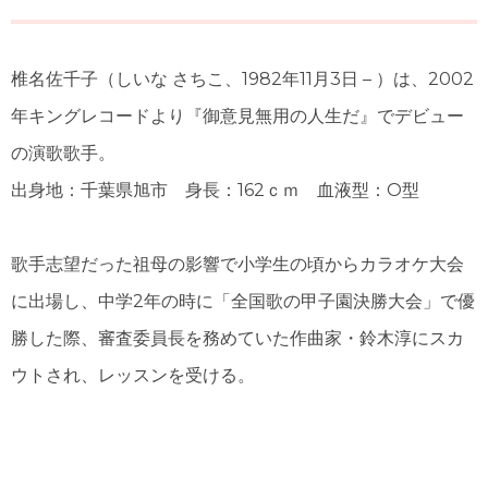
椎名佐千子
（しいな さちこ、1982年11月3日 – ）は、2002
年キングレコードより『御意見無用の人生だ』でデビュー
の演歌歌手。
出身地：千葉県旭市 身長：162ｃｍ 血液型：O型
歌手志望だった祖母の影響で小学生の頃からカラオケ大会
に出場し、中学2年の時に「全国歌の甲子園決勝大会」で優
勝した際、審査委員長を務めていた作曲家・鈴木淳にスカ
ウトされ、レッスンを受ける。