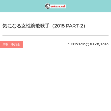
邦楽アーティスト検索〈index〉
1990年代
1980年代
1970年代
工事中
気になる女性演歌歌手（2018 PART-2）
女性アイドル歌手（1990年代デビュー）
女性アイドル歌手（1980年代デビュー）
女性アイドル歌手（1970年代デビュー）
演歌・歌謡曲〈男性〉人気歌手一覧
女性アイドルグループ【動画】
1990年（平成2年）
1989年（平成元年）ヒット曲ランキング
1979年（昭和54年）プレイバック
演歌・歌謡曲〈女性〉人気歌手一覧
男性音楽グループ – マルチ動画検索
JUN
10
2018
JULY
8
,
2020
演歌・歌謡曲
シングルTOP100
1988年（昭和63年）ヒット曲ランキング
1978年（昭和53年）プレイバック
気になる女性演歌歌手（2018 PART-1）
K-POP（韓流）
1991年（平成3年）
シングルTOP100
1987年（昭和62年）ヒット曲ランキング
1977年（昭和52年）プレイバック
気になる女性演歌歌手（2018 PART-3）
ジャニーズ
1992年（平成4年）
1986年（昭和61年）ヒット曲ランキング
1976年（昭和51年）プレイバック
気になる女性演歌歌手（2018 PART-2）
シングルTOP100
1985年（昭和60年）プレイバック
1975年（昭和50年）ヒット曲ランキング
1993年（平成5年）
シングルTOP100
1984年（昭和59年）プレイバック
1974年（昭和49年）ヒット曲ランキング
1994年（平成6年）
シングルTOP100