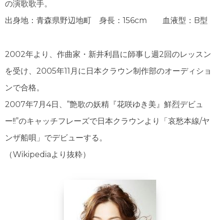
の演歌歌手。
出身地：青森県野辺地町 身長：156cm 血液型：B型
2002年より、作曲家・新井利昌に師事し週2回のレッスン
を受け、2005年11月に日本クラウン制作部のオーディショ
ンで合格。
2007年7月4日、”艶歌の妖精『花咲ゆき美』鮮烈デビュ
ー!!”のキャッチフレーズで日本クラウンより「哀愁本線/ヤ
ンザ船唄」でデビューする。
（Wikipediaより抜粋）