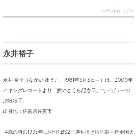
ページのトップへ
永井裕子
永井 裕子
（ながい ゆうこ、1981年3月3日 – ）は、2000年
にキングレコードより「愛のさくら記念日」でデビューの
演歌歌手。
出身地：佐賀県佐賀市
14歳の時の1995年にNHK BS2『勝ち抜き歌謡選手権全国大