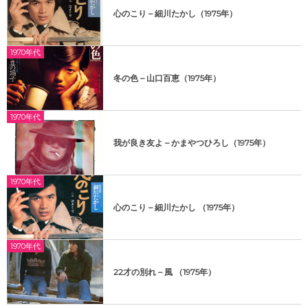
心のこり – 細川たかし（1975年）
1970年代
冬の色 – 山口百恵（1975年）
1970年代
我が良き友よ – かまやつひろし（1975年）
1970年代
心のこり – 細川たかし （1975年）
1970年代
22才の別れ – 風 （1975年）