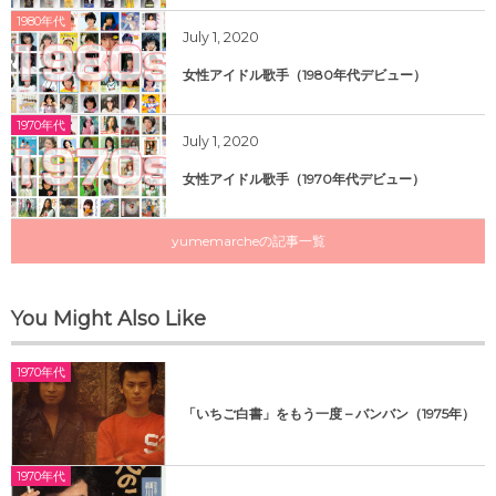
1980年代
July
1
,
2020
女性アイドル歌手（1980年代デビュー）
1970年代
July
1
,
2020
女性アイドル歌手（1970年代デビュー）
yumemarcheの記事一覧
You Might Also Like
1970年代
「いちご白書」をもう一度 – バンバン（1975年）
1970年代