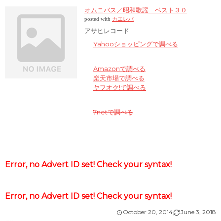
オムニバス／昭和歌謡 ベスト３０
posted with
カエレバ
アサヒレコード
Yahooショッピングで調べる
Amazonで調べる
楽天市場で調べる
ヤフオク!で調べる
7netで調べる
Error, no Advert ID set! Check your syntax!
Error, no Advert ID set! Check your syntax!
October
20
,
2014
June
3
,
2018