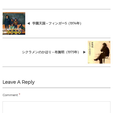
学園天国 – フィンガー5（1974年）
シクラメンのかほり – 布施明（1975年）
Leave A Reply
*
Comment