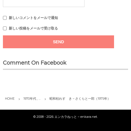
新しいコメントをメールで通知
新しい投稿をメールで受け取る
Comment On Facebook
HOME
1970年代 , …
昭和枯れすゝき – さくらと一郎（1975年）
©
2008 - 2026
エンカラねっと – enkara.net
.