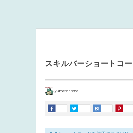
スキルバーショートコー
yumemarche