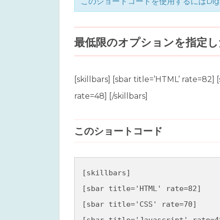
このショートコードを使用するにはDigi
最低限のオプションを指定し
[skillbars] [sbar title=’HTML’ rate=82] [
rate=48] [/skillbars]
このショートコード
[skillbars]

[sbar title='HTML' rate=82]

[sbar title='CSS' rate=70]

[sbar title='Javascript' rate=48