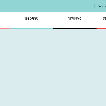
Faceb
1980年代
1970年代
邦