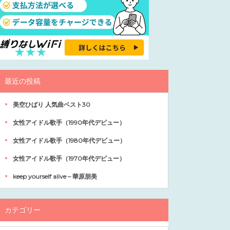
最近の投稿
美空ひばり 人気曲ベスト30
女性アイドル歌手（1990年代デビュー）
女性アイドル歌手（1980年代デビュー）
女性アイドル歌手（1970年代デビュー）
keep yourself alive – 華原朋美
カテゴリー