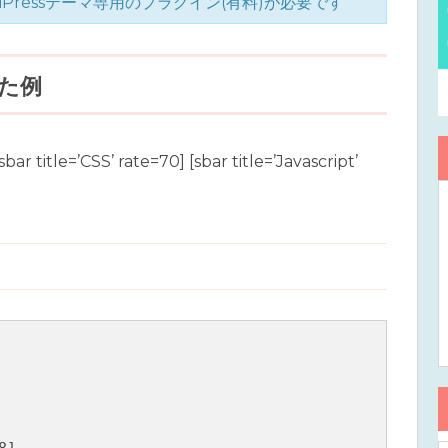
Pressテーマ専用のプラグイン(有料)が必要です
た例
sbar title=’CSS’ rate=70] [sbar title=’Javascript’
]
