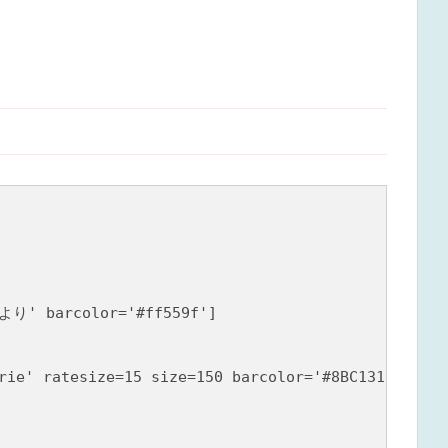
より' barcolor='#ff559f']

rie' ratesize=15 size=150 barcolor='#8BC131' capti