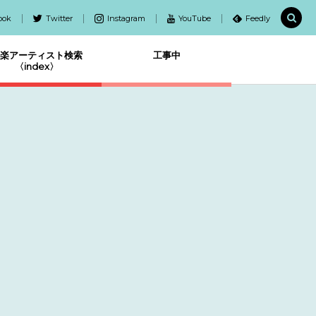
ook
Twitter
Instagram
YouTube
Feedly
楽アーティスト検索
工事中
〈index〉