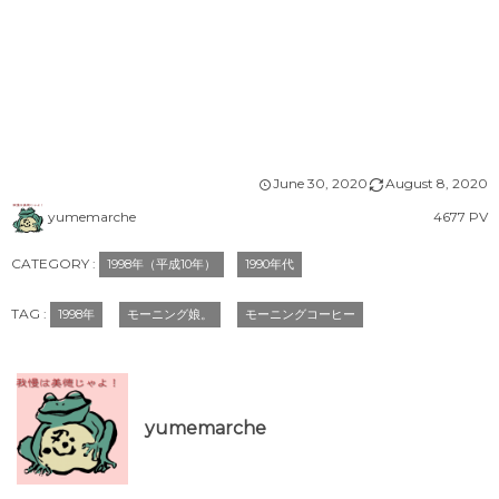
June
30
,
2020
August
8
,
2020
yumemarche
4677 PV
CATEGORY :
1998年（平成10年）
1990年代
TAG :
1998年
モーニング娘。
モーニングコーヒー
yumemarche