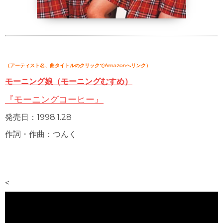
（アーティスト名、曲タイトルのクリックでAmazonへリンク）
モーニング娘（モーニングむすめ）
『モーニングコーヒー』
発売日：1998.1.28
作詞・作曲：つんく
<