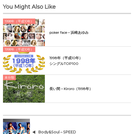
You Might Also Like
1998年（平成10年）
poker face – 浜崎あゆみ
1998年（平成10年）
1998年（平成10年）
シングルTOP100
未分類
長い間 – Kiroro（1998年）
Body&Soul – SPEED