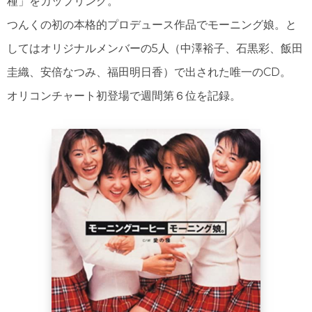
種」をカップリング。
つんくの初の本格的プロデュース作品でモーニング娘。と
してはオリジナルメンバーの5人（中澤裕子、石黒彩、飯田
圭織、安倍なつみ、福田明日香）で出された唯一のCD。
オリコンチャート初登場で週間第６位を記録。