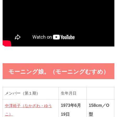
モーニング娘。（モーニングむすめ）
メンバー（第１期）
生年月日
中澤裕子（なかざわ・ゆう
1973年6月
158cm／O
こ）
19日
型