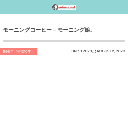
邦楽アーティスト検索〈index〉
1990年代
1980年代
1970年代
工事中
モーニングコーヒー – モーニング娘。
女性アイドル歌手（1990年代デビュー）
女性アイドル歌手（1980年代デビュー）
女性アイドル歌手（1970年代デビュー）
演歌・歌謡曲〈男性〉人気歌手一覧
女性アイドルグループ【動画】
1990年（平成2年）
1989年（平成元年）ヒット曲ランキング
1979年（昭和54年）プレイバック
演歌・歌謡曲〈女性〉人気歌手一覧
男性音楽グループ – マルチ動画検索
JUN
30
2020
AUGUST
8
,
2020
1998年（平成10年）
シングルTOP100
1988年（昭和63年）ヒット曲ランキング
1978年（昭和53年）プレイバック
気になる女性演歌歌手（2018 PART-1）
K-POP（韓流）
1991年（平成3年）
シングルTOP100
1987年（昭和62年）ヒット曲ランキング
1977年（昭和52年）プレイバック
気になる女性演歌歌手（2018 PART-3）
ジャニーズ
1992年（平成4年）
1986年（昭和61年）ヒット曲ランキング
1976年（昭和51年）プレイバック
気になる女性演歌歌手（2018 PART-2）
シングルTOP100
1985年（昭和60年）プレイバック
1975年（昭和50年）ヒット曲ランキング
1993年（平成5年）
シングルTOP100
1984年（昭和59年）プレイバック
1974年（昭和49年）ヒット曲ランキング
1994年（平成6年）
シングルTOP100