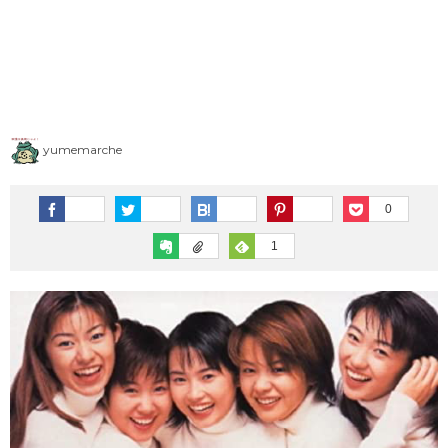
1983年（昭和58年）プレイバック
1973年（昭和48年）ヒット曲ランキング
1995年（平成7年）
1982年（昭和57年）プレイバック
1972年（昭和47年）ヒット曲ランキング
シングルTOP100
1981年（昭和56年）プレイバック
1971年（昭和46年）ヒット曲ランキング
1996年（平成8年）
シングルTOP100
1980年（昭和55年）プレイバック
1970年（昭和45年）ヒット曲ランキング
yumemarche
1997年（平成9年）
シングルTOP100
0
1
1998年（平成10年）
シングルTOP100
1999年（平成11年）
シングルTOP100