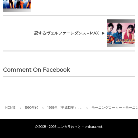
恋するヴェルファーレダンス – MAX
Comment On Facebook
HOME
1990年代
1998年（平成10年） , …
モーニングコーヒー – モーニ
©
2008 - 2026
エンカラねっと – enkara.net
.