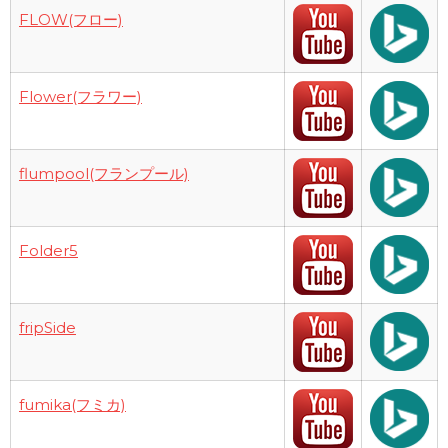
FLOW(フロー)
Flower(フラワー)
flumpool(フランプール)
Folder5
fripSide
fumika(フミカ)