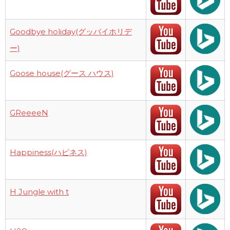
Goodbye holiday(グッバイホリデ
ー)
Goose house(グース ハウス)
GReeeeN
Happiness(ハピネス)
H Jungle with t