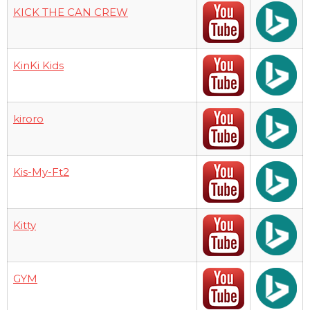
KICK THE CAN CREW
KinKi Kids
kiroro
Kis-My-Ft2
Kitty
GYM