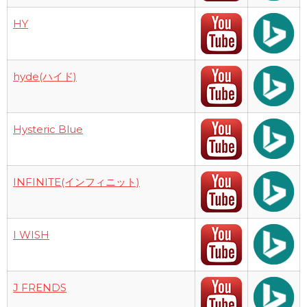
HY
hyde(ハイド)
Hysteric Blue
INFINITE(インフィニット)
I WISH
J FRENDS