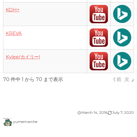
KOH+
KREVA
Kylee(カイリー)
70 件中 1 から 70 まで表示
前
次
March
14
,
2016
July
7
,
2020
yumemarche