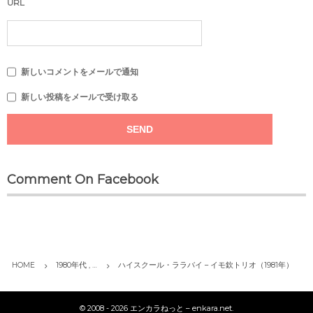
URL
新しいコメントをメールで通知
新しい投稿をメールで受け取る
Comment On Facebook
HOME
1980年代 , …
ハイスクール・ララバイ – イモ欽トリオ（1981年）
©
2008 - 2026
エンカラねっと – enkara.net
.