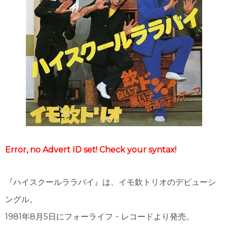
Error, no Advert ID set! Check your syntax!
『ハイスクールララバイ』は、イモ欽トリオのデビューシ
ングル。
1981年8月5日にフォーライフ・レコードより発売。