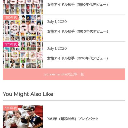
女性アイドル歌手（1990年代デビュー）
1980年代
July
1
,
2020
女性アイドル歌手（1980年代デビュー）
1970年代
July
1
,
2020
女性アイドル歌手（1970年代デビュー）
yumemarcheの記事一覧
You Might Also Like
1980年代
1981年（昭和56年）プレイバック