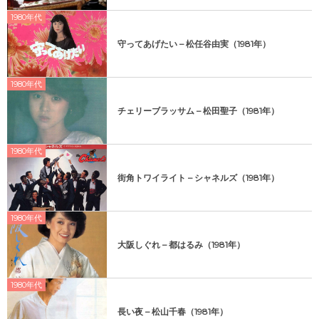
1980年代
守ってあげたい – 松任谷由実（1981年）
1980年代
チェリーブラッサム – 松田聖子（1981年）
1980年代
街角トワイライト – シャネルズ（1981年）
1980年代
大阪しぐれ – 都はるみ（1981年）
1980年代
長い夜 – 松山千春（1981年）