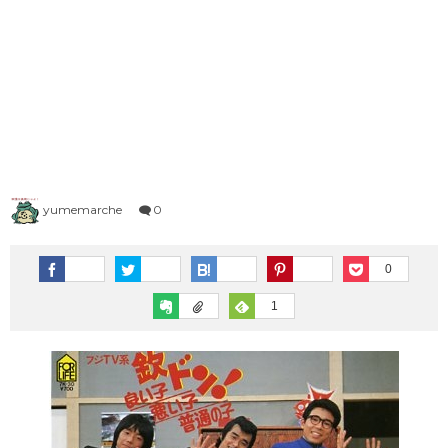
1983年（昭和58年）プレイバック
1973年（昭和48年）ヒット曲ランキング
1995年（平成7年）
1982年（昭和57年）プレイバック
1972年（昭和47年）ヒット曲ランキング
シングルTOP100
1981年（昭和56年）プレイバック
1971年（昭和46年）ヒット曲ランキング
1996年（平成8年）
シングルTOP100
1980年（昭和55年）プレイバック
1970年（昭和45年）ヒット曲ランキング
1997年（平成9年）
シングルTOP100
yumemarche
0
1998年（平成10年）
シングルTOP100
0
1
1999年（平成11年）
シングルTOP100