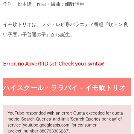
作詞：松本隆 作曲・編曲：細野晴臣
イモ欽トリオは、フジテレビ系バラエティ番組『欽ドン!良
い子悪い子普通の子』から誕生。
Error, no Advert ID set! Check your syntax!
ハイスクール・ララバイ – イモ欽トリオ
YouTube responded with an error: Quota exceeded for quota
metric 'Search Queries' and limit 'Search Queries per day' of
service 'youtube.googleapis.com' for consumer
'project_number:880733306287'.