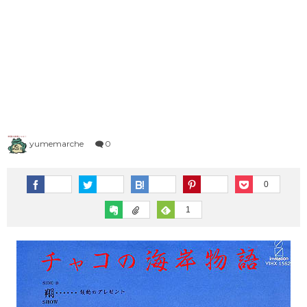
1983年（昭和58年）プレイバック
1973年（昭和48年）ヒット曲ランキング
1995年（平成7年）
1982年（昭和57年）プレイバック
1972年（昭和47年）ヒット曲ランキング
シングルTOP100
1981年（昭和56年）プレイバック
1971年（昭和46年）ヒット曲ランキング
1996年（平成8年）
シングルTOP100
1980年（昭和55年）プレイバック
1970年（昭和45年）ヒット曲ランキング
1997年（平成9年）
シングルTOP100
yumemarche
0
1998年（平成10年）
シングルTOP100
0
1
1999年（平成11年）
シングルTOP100