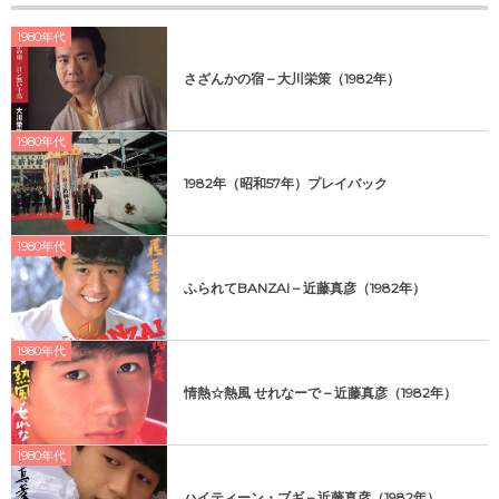
1980年代
さざんかの宿 – 大川栄策（1982年）
1980年代
1982年（昭和57年）プレイバック
1980年代
ふられてBANZAI – 近藤真彦（1982年）
1980年代
情熱☆熱風 せれなーで – 近藤真彦（1982年）
1980年代
ハイティーン・ブギ – 近藤真彦（1982年）