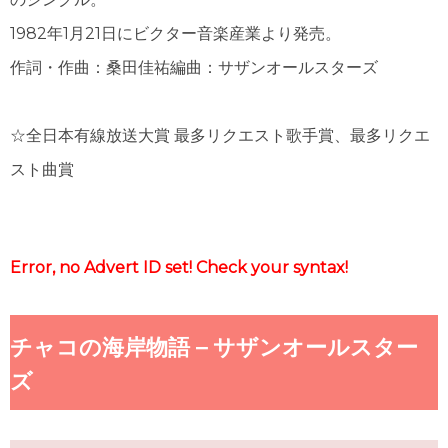
1982年1月21日にビクター音楽産業より発売。
作詞・作曲：桑田佳祐編曲：サザンオールスターズ
☆全日本有線放送大賞 最多リクエスト歌手賞、最多リクエ
スト曲賞
Error, no Advert ID set! Check your syntax!
チャコの海岸物語 – サザンオールスター
ズ