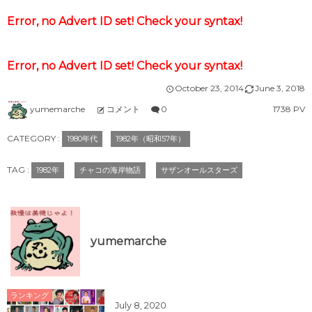
Error, no Advert ID set! Check your syntax!
Error, no Advert ID set! Check your syntax!
October
23
,
2014
June
3
,
2018
yumemarche
コメント
0
1738 PV
CATEGORY :
1980年代
1982年（昭和57年）
TAG :
1982年
チャコの海岸物語
サザンオールスターズ
yumemarche
ランキング
July
8
,
2020