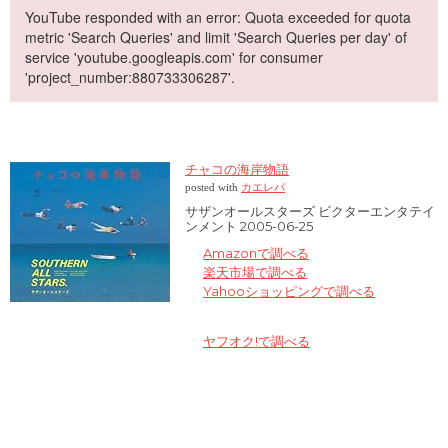
YouTube responded with an error: Quota exceeded for quota
metric 'Search Queries' and limit 'Search Queries per day' of
service 'youtube.googleapis.com' for consumer
'project_number:880733306287'.
チャコの海岸物語
posted with
カエレバ
サザンオールスターズ ビクターエンタテイ
ンメント 2005-06-25
Amazonで調べる
楽天市場で調べる
Yahooショッピングで調べる
ヤフオク!で調べる