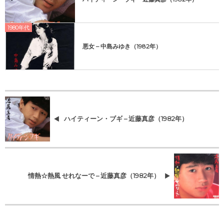
1980年代
悪女 – 中島みゆき（1982年）
ハイティーン・ブギ – 近藤真彦（1982年）
情熱☆熱風 せれなーで – 近藤真彦（1982年）