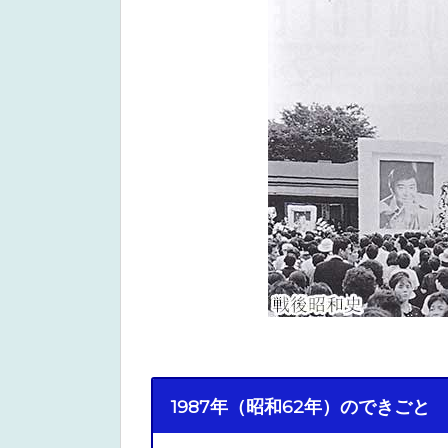
1987年（昭和62年）のできごと