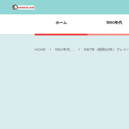
ホーム
1990年代
HOME
1980年代 , …
1987年（昭和62年）プレイ