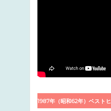
1987年（昭和62年）ベスト