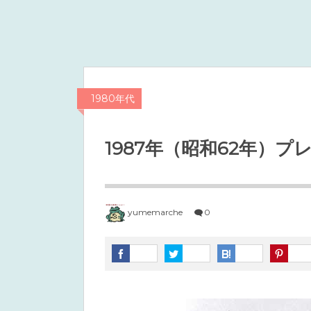
1980年代
1987年（昭和62年）プ
yumemarche
0