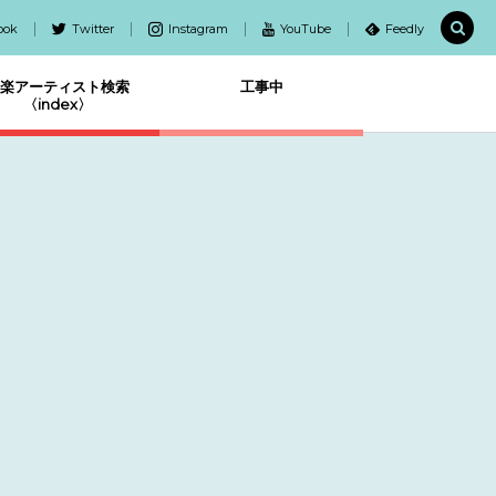
ook
Twitter
Instagram
YouTube
Feedly
楽アーティスト検索
工事中
〈index〉