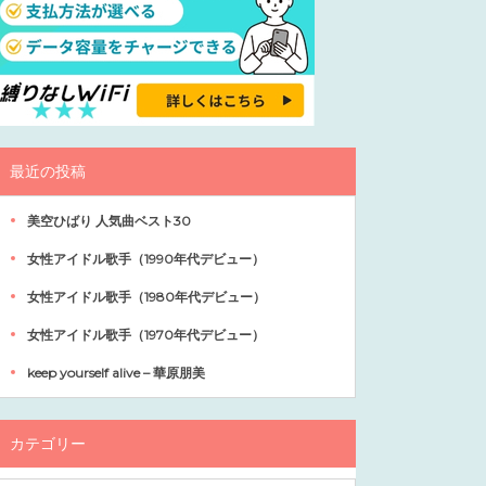
最近の投稿
美空ひばり 人気曲ベスト30
女性アイドル歌手（1990年代デビュー）
女性アイドル歌手（1980年代デビュー）
女性アイドル歌手（1970年代デビュー）
keep yourself alive – 華原朋美
カテゴリー