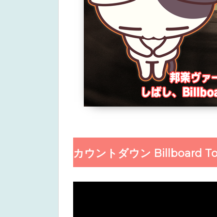
カウントダウン Billboard To