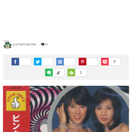
1983年（昭和58年）プレイバック
1973年（昭和48年）ヒット曲ランキング
1995年（平成7年）
1982年（昭和57年）プレイバック
1972年（昭和47年）ヒット曲ランキング
シングルTOP100
1981年（昭和56年）プレイバック
1971年（昭和46年）ヒット曲ランキング
1996年（平成8年）
シングルTOP100
1980年（昭和55年）プレイバック
1970年（昭和45年）ヒット曲ランキング
yumemarche
0
1997年（平成9年）
シングルTOP100
0
1
1998年（平成10年）
シングルTOP100
1999年（平成11年）
シングルTOP100