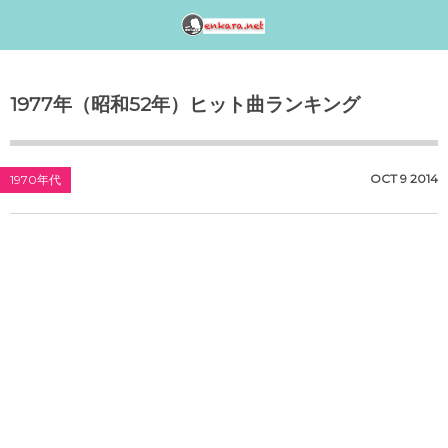
邦楽アーティスト検索〈index〉
1990年代
1980年代
1970年代
工事中
1977年（昭和52年）ヒット曲ランキング
女性アイドル歌手（1990年代デビュー）
女性アイドル歌手（1980年代デビュー）
女性アイドル歌手（1970年代デビュー）
演歌・歌謡曲〈男性〉人気歌手一覧
女性アイドルグループ【動画】
1990年（平成2年）
1989年（平成元年）ヒット曲ランキング
1979年（昭和54年）プレイバック
演歌・歌謡曲〈女性〉人気歌手一覧
男性音楽グループ – マルチ動画検索
OCT
9
2014
1970年代
シングルTOP100
1988年（昭和63年）ヒット曲ランキング
1978年（昭和53年）プレイバック
気になる女性演歌歌手（2018 PART-1）
K-POP（韓流）
1991年（平成3年）
シングルTOP100
1987年（昭和62年）ヒット曲ランキング
1977年（昭和52年）プレイバック
気になる女性演歌歌手（2018 PART-3）
ジャニーズ
1992年（平成4年）
1986年（昭和61年）ヒット曲ランキング
1976年（昭和51年）プレイバック
気になる女性演歌歌手（2018 PART-2）
シングルTOP100
1985年（昭和60年）プレイバック
1975年（昭和50年）ヒット曲ランキング
1993年（平成5年）
シングルTOP100
1984年（昭和59年）プレイバック
1974年（昭和49年）ヒット曲ランキング
1994年（平成6年）
シングルTOP100