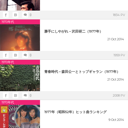
1983年（昭和58年）プレイバック
1973年（昭和48年）ヒット曲ランキング
1995年（平成7年）
1982年（昭和57年）プレイバック
1972年（昭和47年）ヒット曲ランキング
1834 PV
0
シングルTOP100
1970年代
1981年（昭和56年）プレイバック
1971年（昭和46年）ヒット曲ランキング
勝手にしやがれ – 沢田研二（1977年）
1996年（平成8年）
シングルTOP100
21
Oct
2014
1980年（昭和55年）プレイバック
1970年（昭和45年）ヒット曲ランキング
1997年（平成9年）
1959 PV
0
シングルTOP100
1970年代
1998年（平成10年）
青春時代 – 森田公一とトップギャラン（1977年）
シングルTOP100
21
Oct
2014
1999年（平成11年）
シングルTOP100
2008 PV
0
1970年代
1977年（昭和52年）ヒット曲ランキング
9
Oct
2014